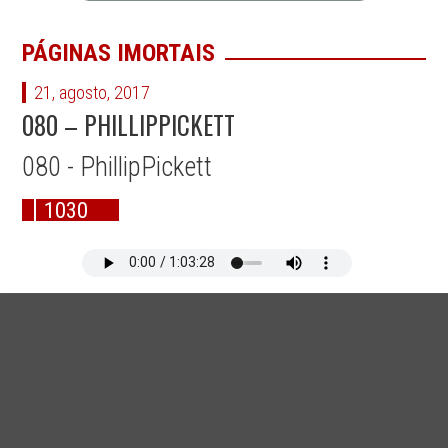
PÁGINAS IMORTAIS
21, agosto, 2017
080 – PHILLIPPICKETT
080 - PhillipPickett
1030