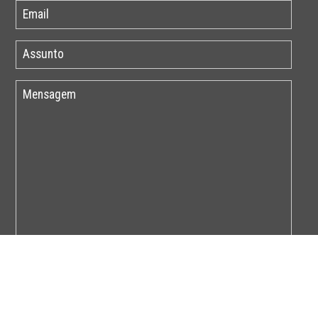
Por favor insira o código abaixo: