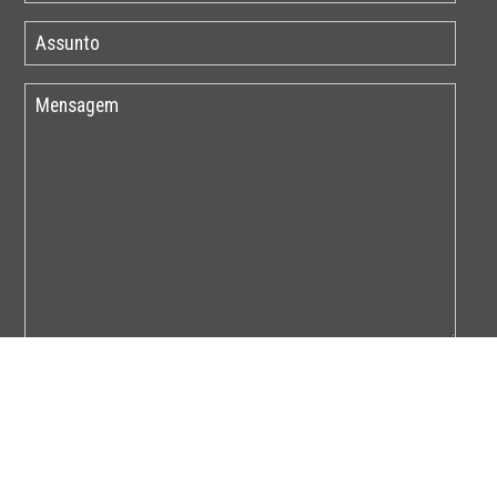
Por favor insira o código abaixo: