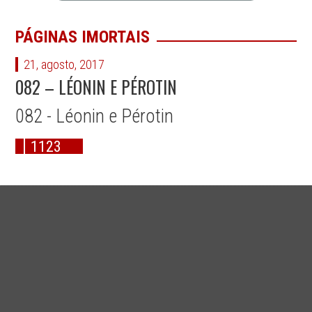
PÁGINAS IMORTAIS
21, agosto, 2017
082 – LÉONIN E PÉROTIN
082 - Léonin e Pérotin
1123