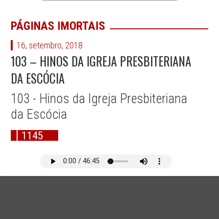
PÁGINAS IMORTAIS
16, setembro, 2018
103 – HINOS DA IGREJA PRESBITERIANA
DA ESCÓCIA
103 - Hinos da Igreja Presbiteriana
da Escócia
1145