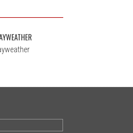
MAYWEATHER
Mayweather