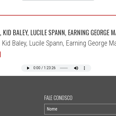
, KID BALEY, LUCILE SPANN, EARNING GEORGE 
, Kid Baley, Lucile Spann, Earning George 
FALE CONOSCO