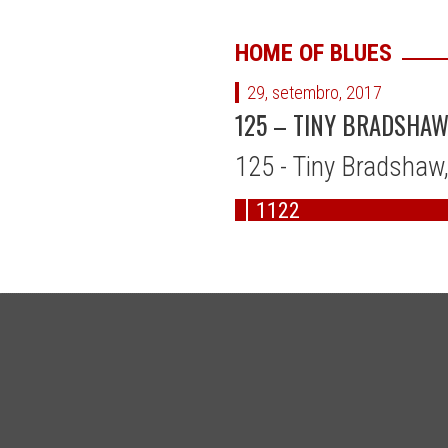
HOME OF BLUES
29, setembro, 2017
125 – TINY BRADSHAW
125 - Tiny Bradshaw
1122