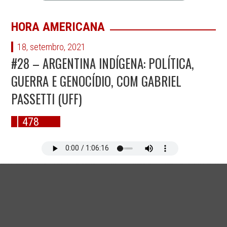
HORA AMERICANA
18, setembro, 2021
#28 – ARGENTINA INDÍGENA: POLÍTICA,
GUERRA E GENOCÍDIO, COM GABRIEL
PASSETTI (UFF)
478