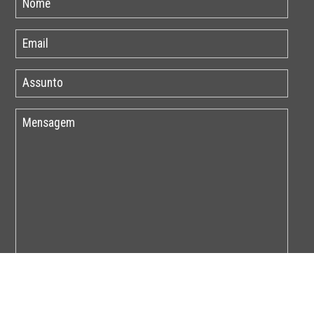
Por favor insira o código abaixo: