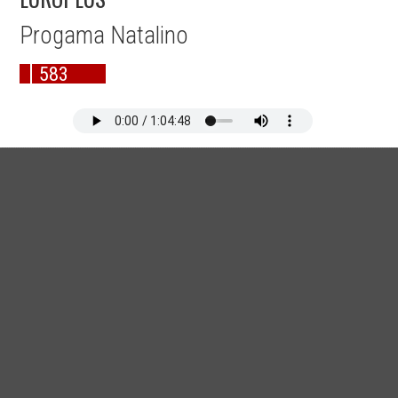
Progama Natalino
583