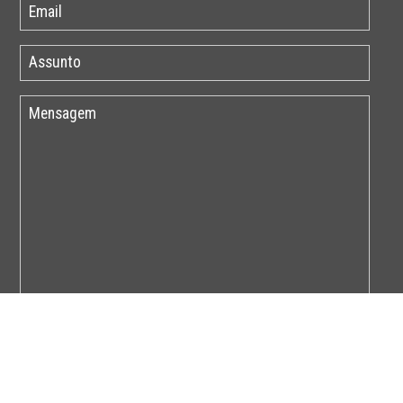
Por favor insira o código abaixo: