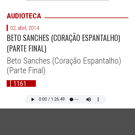
AUDIOTECA
02, abril, 2014
BETO SANCHES (CORAÇÃO ESPANTALHO)
(PARTE FINAL)
Beto Sanches (Coração Espantalho)
(Parte Final)
1161