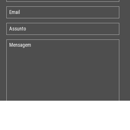
Por favor insira o código abaixo: