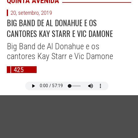
QUINTA AVENIDA
20, setembro, 2019
BIG BAND DE AL DONAHUE E OS
CANTORES KAY STARR E VIC DAMONE
Big Band de Al Donahue e os
cantores Kay Starr e Vic Damone
425