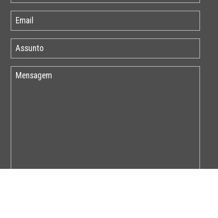
Por favor insira o código abaixo: