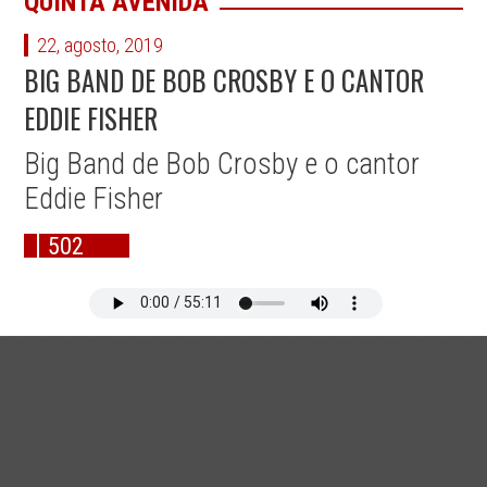
QUINTA AVENIDA
22, agosto, 2019
BIG BAND DE BOB CROSBY E O CANTOR
EDDIE FISHER
Big Band de Bob Crosby e o cantor
Eddie Fisher
502