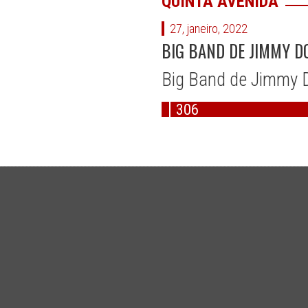
QUINTA AVENIDA
27, janeiro, 2022
BIG BAND DE JIMMY DO
Big Band de Jimmy D
306