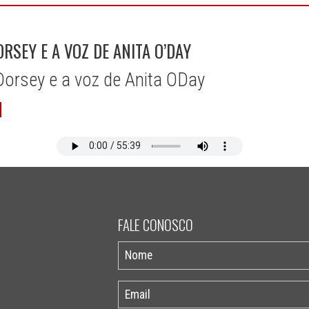
RSEY E A VOZ DE ANITA O’DAY
orsey e a voz de Anita ODay
FALE CONOSCO