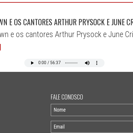
WN E OS CANTORES ARTHUR PRYSOCK E JUNE C
wn e os cantores Arthur Prysock e June Cr
FALE CONOSCO