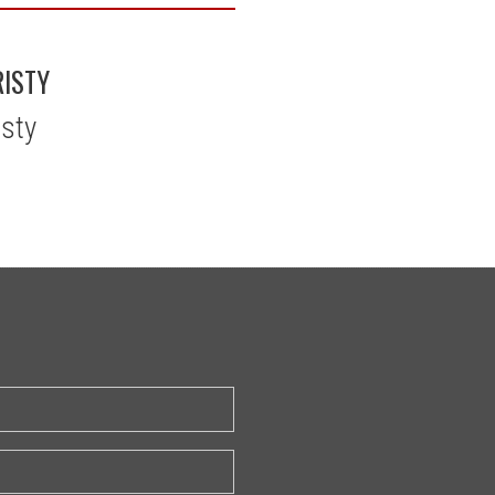
RISTY
isty