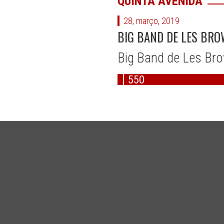
QUINTA AVENIDA
28, março, 2019
BIG BAND DE LES BRO
Big Band de Les Bro
550