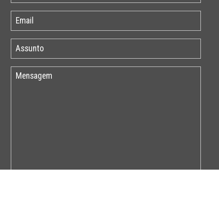
Por favor insira o código abaixo: