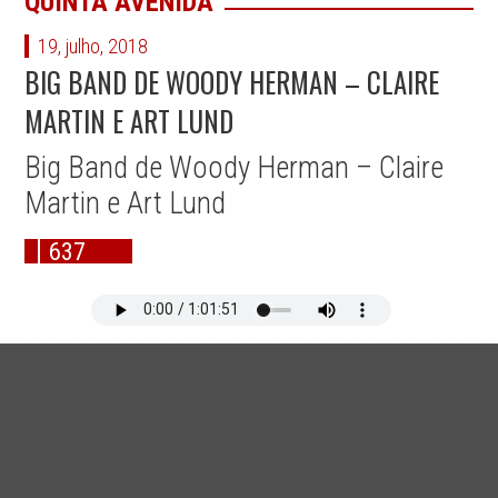
QUINTA AVENIDA
19, julho, 2018
BIG BAND DE WOODY HERMAN – CLAIRE
MARTIN E ART LUND
Big Band de Woody Herman – Claire
Martin e Art Lund
637