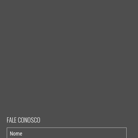
FALE CONOSCO