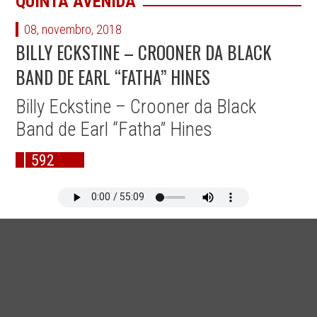
QUINTA AVENIDA
08, novembro, 2018
BILLY ECKSTINE – CROONER DA BLACK
BAND DE EARL “FATHA” HINES
Billy Eckstine – Crooner da Black
Band de Earl “Fatha” Hines
592