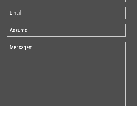
Por favor insira o código abaixo: