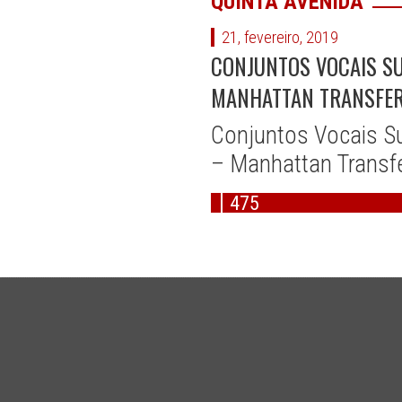
QUINTA AVENIDA
21, fevereiro, 2019
CONJUNTOS VOCAIS SUP
MANHATTAN TRANSFE
Conjuntos Vocais Su
– Manhattan Transf
475