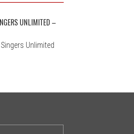
INGERS UNLIMITED –
Singers Unlimited