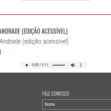
ANDRADE (EDIÇÃO ACESSÍVEL)
Andrade (edição acessível)
FALE CONOSCO