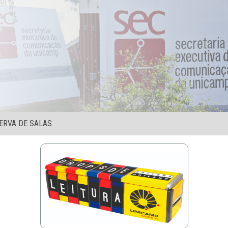
ERVA DE SALAS