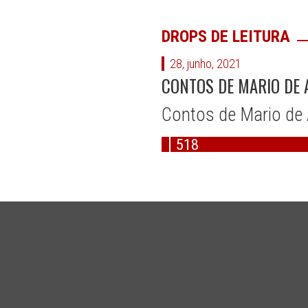
DROPS DE LEITURA
28, junho, 2021
CONTOS DE MARIO DE 
Contos de Mario de 
518