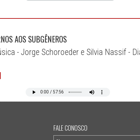
ERNOS AOS SUBGÊNEROS
ica - Jorge Schoroeder e Silvia Nassif - D
FALE CONOSCO