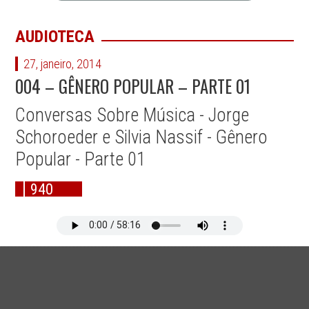
AUDIOTECA
27, janeiro, 2014
004 – GÊNERO POPULAR – PARTE 01
Conversas Sobre Música - Jorge
Schoroeder e Silvia Nassif - Gênero
Popular - Parte 01
940