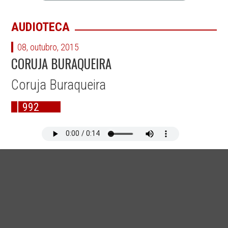
AUDIOTECA
08, outubro, 2015
CORUJA BURAQUEIRA
Coruja Buraqueira
992