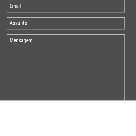
Por favor insira o código abaixo: