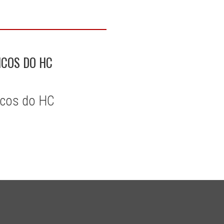
ICOS DO HC
icos do HC