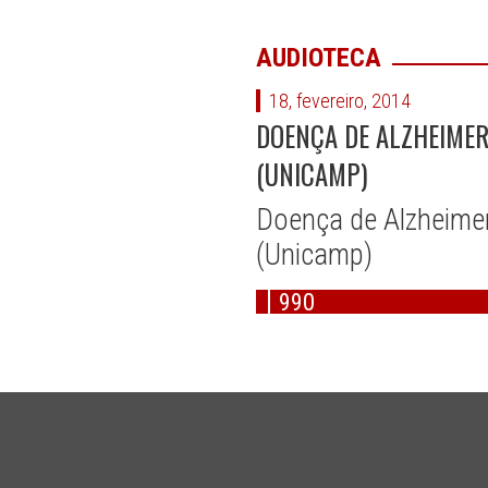
AUDIOTECA
18, fevereiro, 2014
DOENÇA DE ALZHEIMER
(UNICAMP)
Doença de Alzheimer
(Unicamp)
990