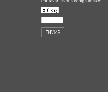
Por favor insira o código abaixo:
ENVIAR