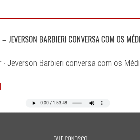
 – JEVERSON BARBIERI CONVERSA COM OS MÉD
 - Jeverson Barbieri conversa com os Méd
FALE CONOSCO