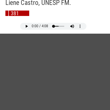
Liene Castro, UNESP FM.
381