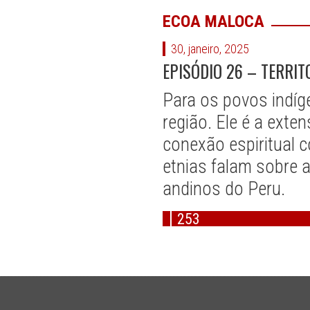
ECOA MALOCA
30, janeiro, 2025
EPISÓDIO 26 – TERRI
Para os povos indíge
região. Ele é a exte
conexão espiritual 
etnias falam sobre a
andinos do Peru.
253