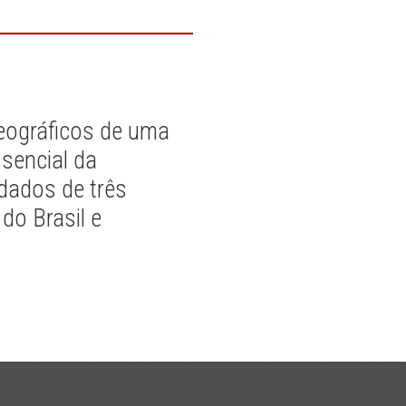
geográficos de uma
ssencial da
dados de três
do Brasil e