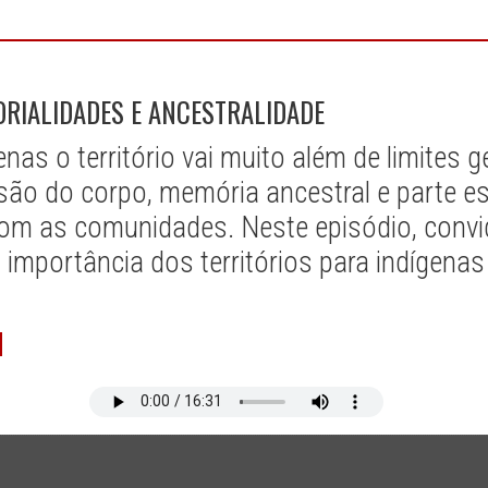
TORIALIDADES E ANCESTRALIDADE
nas o território vai muito além de limites 
nsão do corpo, memória ancestral e parte e
com as comunidades. Neste episódio, convi
 importância dos territórios para indígenas 