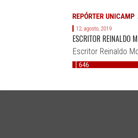
REPÓRTER UNICAMP
12, agosto, 2019
ESCRITOR REINALDO M
Escritor Reinaldo Mo
646