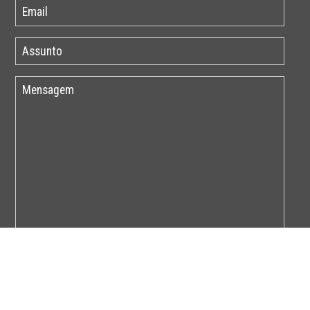
Por favor insira o código abaixo: