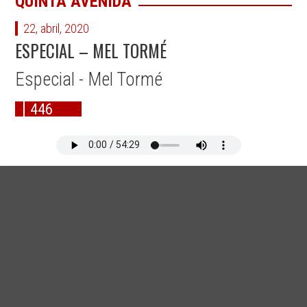
QUINTA AVENIDA
22, abril, 2020
ESPECIAL – MEL TORMÉ
Especial - Mel Tormé
446