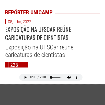
REPÓRTER UNICAMP
08, julho, 2022
EXPOSIÇÃO NA UFSCAR REÚNE
CARICATURAS DE CIENTISTAS
Exposição na UFSCar reúne
caricaturas de cientistas
228