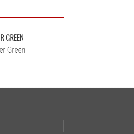
ER GREEN
er Green