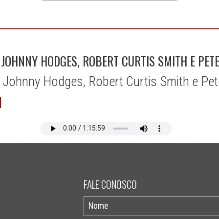
 JOHNNY HODGES, ROBERT CURTIS SMITH E PET
 Johnny Hodges, Robert Curtis Smith e Pet
FALE CONOSCO