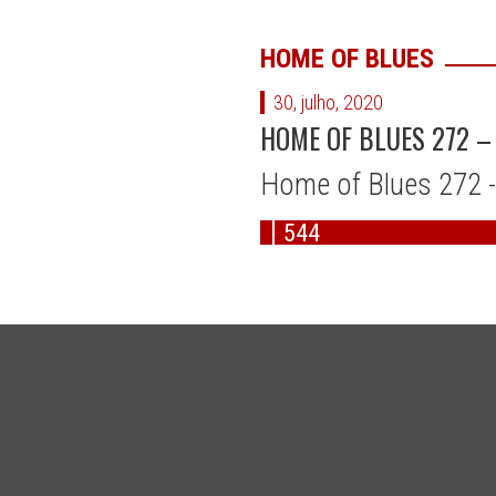
HOME OF BLUES
30, julho, 2020
HOME OF BLUES 272 –
Home of Blues 272 -
544