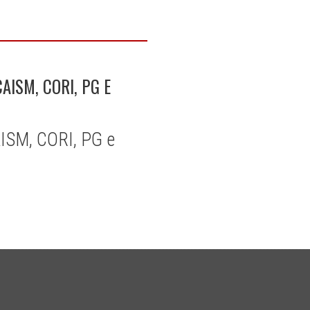
AISM, CORI, PG E
AISM, CORI, PG e