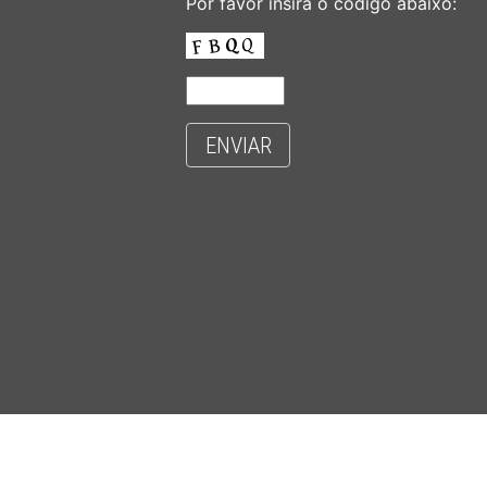
Por favor insira o código abaixo:
ENVIAR