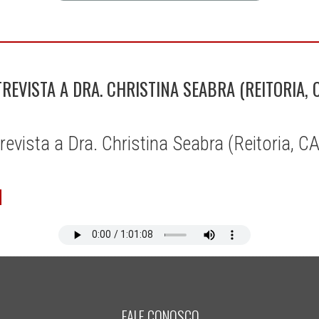
VISTA A DRA. CHRISTINA SEABRA (REITORIA, C
vista a Dra. Christina Seabra (Reitoria, C
FALE CONOSCO