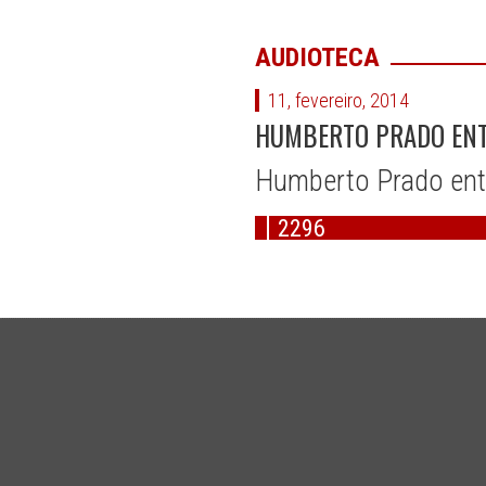
AUDIOTECA
11, fevereiro, 2014
HUMBERTO PRADO ENTR
Humberto Prado ent
2296