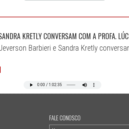
 SANDRA KRETLY CONVERSAM COM A PROFA. LÚCI
everson Barbieri e Sandra Kretly convers
FALE CONOSCO