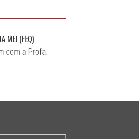
A MEI (FEQ)
am com a Profa.