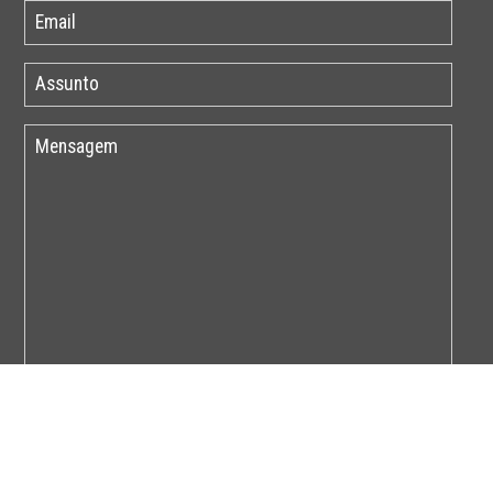
Por favor insira o código abaixo: