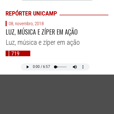
REPÓRTER UNICAMP
08, novembro, 2018
LUZ, MÚSICA E ZÍPER EM AÇÃO
Luz, música e zíper em ação
719