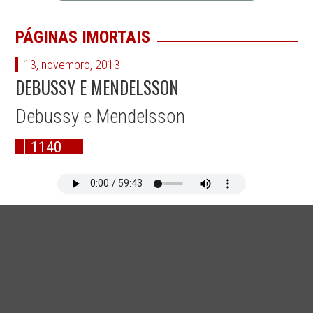
PÁGINAS IMORTAIS
13, novembro, 2013
DEBUSSY E MENDELSSON
Debussy e Mendelsson
1140