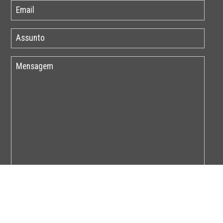
Por favor insira o código abaixo: