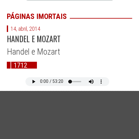
PÁGINAS IMORTAIS
14, abril, 2014
HANDEL E MOZART
Handel e Mozart
1712