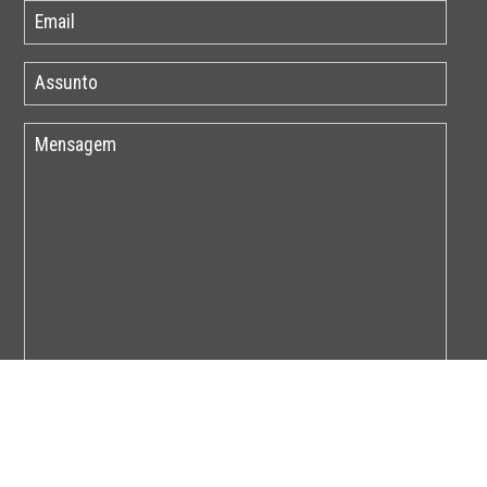
Por favor insira o código abaixo: