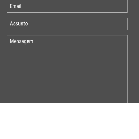
Por favor insira o código abaixo: