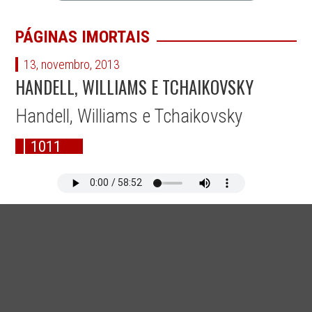
PÁGINAS IMORTAIS
13, novembro, 2013
HANDELL, WILLIAMS E TCHAIKOVSKY
Handell, Williams e Tchaikovsky
1011