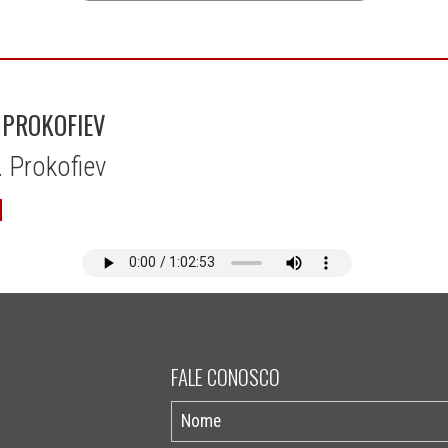
. PROKOFIEV
. Prokofiev
FALE CONOSCO