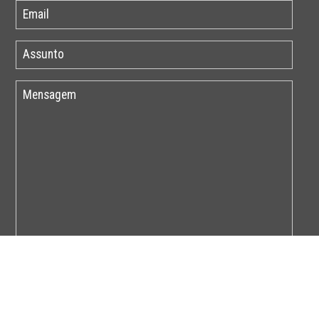
Por favor insira o código abaixo: