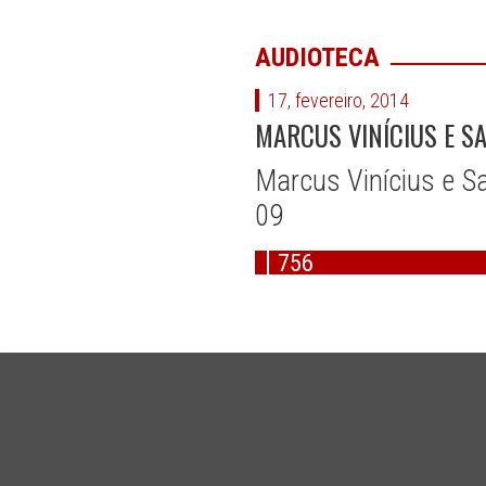
AUDIOTECA
17, fevereiro, 2014
MARCUS VINÍCIUS E S
Marcus Vinícius e 
09
756