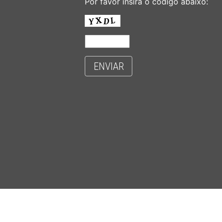
Por favor insira o código abaixo:
ENVIAR