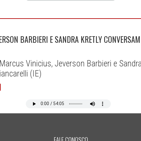
VERSON BARBIERI E SANDRA KRETLY CONVERSAM
arcus Vinicius, Jeverson Barbieri e Sandr
ancarelli (IE)
FALE CONOSCO