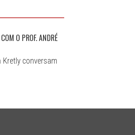
 COM O PROF. ANDRÉ
a Kretly conversam