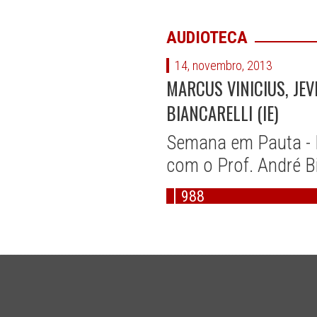
AUDIOTECA
14, novembro, 2013
MARCUS VINICIUS, JE
BIANCARELLI (IE)
Semana em Pauta - M
com o Prof. André Bi
988