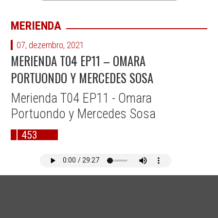
MERIENDA
07, dezembro, 2021
MERIENDA T04 EP11 – OMARA
PORTUONDO Y MERCEDES SOSA
Merienda T04 EP11 - Omara
Portuondo y Mercedes Sosa
453