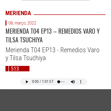
MERIENDA
08, março, 2022
MERIENDA T04 EP13 – REMEDIOS VARO Y
TILSA TSUCHIYA
Merienda T04 EP13 - Remedios Varo
y Tilsa Tsuchiya
513