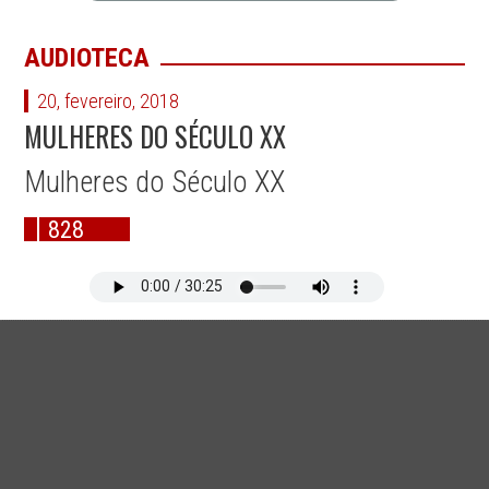
AUDIOTECA
20, fevereiro, 2018
MULHERES DO SÉCULO XX
Mulheres do Século XX
828