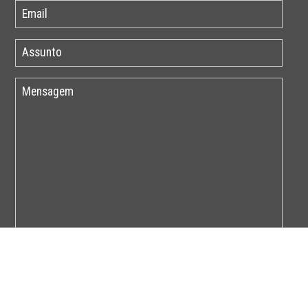
Por favor insira o código abaixo: