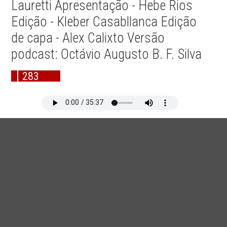
Lauretti Apresentação - Hebe Rios
Edição - Kleber Casabllanca Edição
de capa - Alex Calixto Versão
podcast: Octávio Augusto B. F. Silva
283