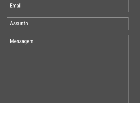
Por favor insira o código abaixo: