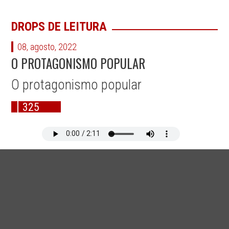
DROPS DE LEITURA
08, agosto, 2022
O PROTAGONISMO POPULAR
O protagonismo popular
325