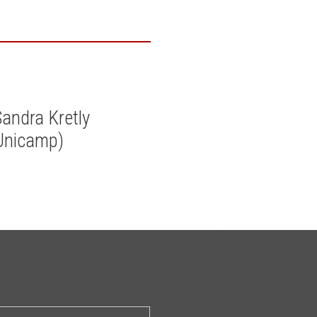
Sandra Kretly
-Unicamp)