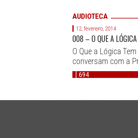
AUDIOTECA
12, fevereiro, 2014
008 – O QUE A LÓGICA
O Que a Lógica Tem a 
conversam com a Pr
694