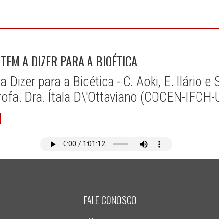
 TEM A DIZER PARA A BIOÉTICA
Dizer para a Bioética - C. Aoki, E. Ilário e 
ofa. Dra. Ítala D\'Ottaviano (COCEN-IFCH
FALE CONOSCO