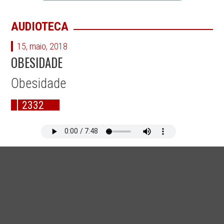
AUDIOTECA
15, maio, 2018
OBESIDADE
Obesidade
2332