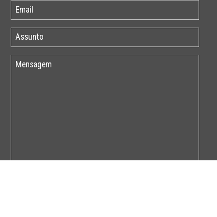
Por favor insira o código abaixo: