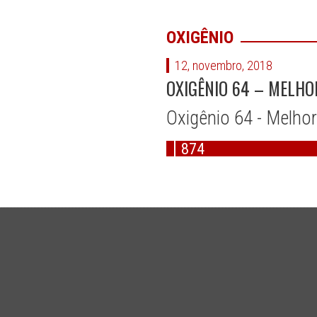
OXIGÊNIO
12, novembro, 2018
OXIGÊNIO 64 – MELHO
Oxigênio 64 - Melho
874