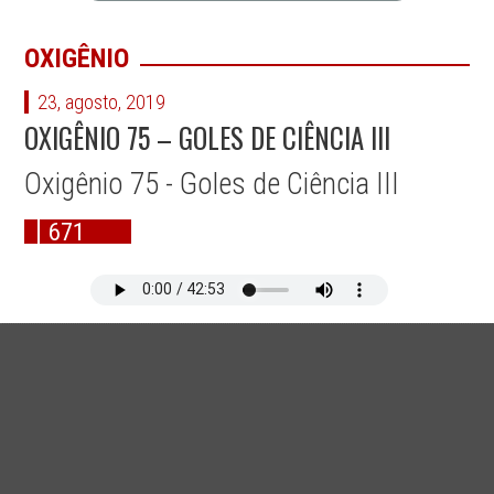
OXIGÊNIO
23, agosto, 2019
OXIGÊNIO 75 – GOLES DE CIÊNCIA III
Oxigênio 75 - Goles de Ciência III
671