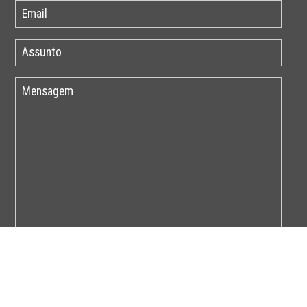
Por favor insira o código abaixo: