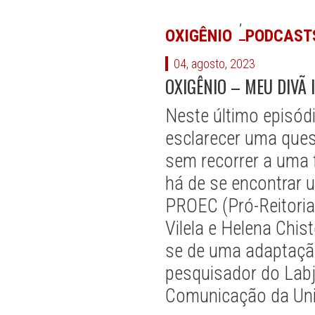
,
OXIGÊNIO
PODCAST
04, agosto, 2023
OXIGÊNIO – MEU DIVÃ I
Neste último episódi
esclarecer uma ques
sem recorrer a uma f
há de se encontrar u
PROEC (Pró-Reitoria 
Vilela e Helena Chis
se de uma adaptação
pesquisador do Labj
Comunicação da Un