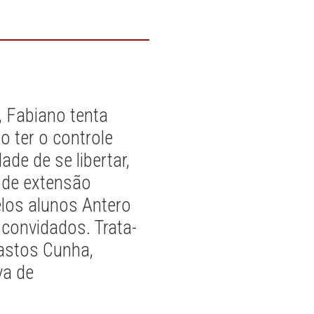
, Fabiano tenta
 ter o controle
de de se libertar,
o de extensão
elos alunos Antero
 convidados. Trata-
astos Cunha,
va de