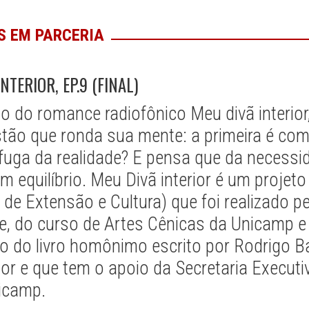
S EM PARCERIA
NTERIOR, EP.9 (FINAL)
o do romance radiofônico Meu divã interior
tão que ronda sua mente: a primeira é como
uga da realidade? E pensa que da necessida
m equilíbrio. Meu Divã interior é um projet
de Extensão e Cultura) que foi realizado p
te, do curso de Artes Cênicas da Unicamp e
 do livro homônimo escrito por Rodrigo B
or e que tem o apoio da Secretaria Executi
icamp.