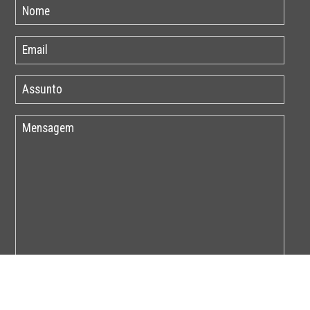
Por favor insira o código abaixo: