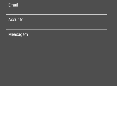
Por favor insira o código abaixo: